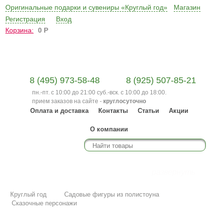
Оригинальные подарки и сувениры «Круглый год»
Магазин
Регистрация
Вход
Корзина:
0
Р
8 (495) 973-58-48
8 (925) 507-85-21
пн.-пт. с 10:00 до 21:00 суб.-вск. с 10:00 до 18:00.
прием заказов на сайте -
круглосуточно
Оплата и доставка
Контакты
Статьи
Акции
О компании
Каталог
развернуть
Круглый год
Садовые фигуры из полистоуна
Сказочные персонажи