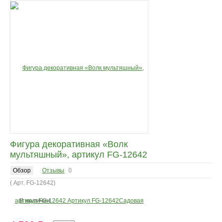
Фигура декоративная «Волк
мультяшный», артикул FG-12642
Обзор
Отзывы
0
( Арт.
FG-12642
)
В наличии