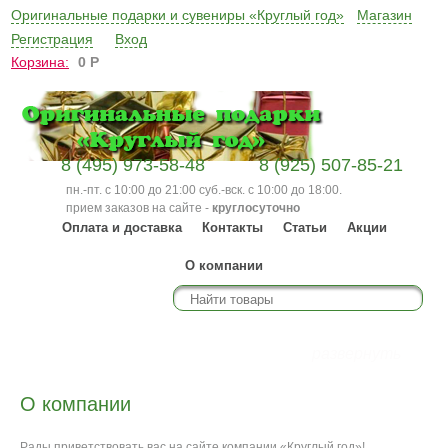
Оригинальные подарки и сувениры «Круглый год»
Магазин
Регистрация
Вход
Корзина:
0
Р
8 (495) 973-58-48
8 (925) 507-85-21
пн.-пт. с 10:00 до 21:00 суб.-вск. с 10:00 до 18:00.
прием заказов на сайте -
круглосуточно
Оплата и доставка
Контакты
Статьи
Акции
О компании
Каталог
развернуть
О компании
Рады приветствовать вас на сайте компании «Круглый год»!