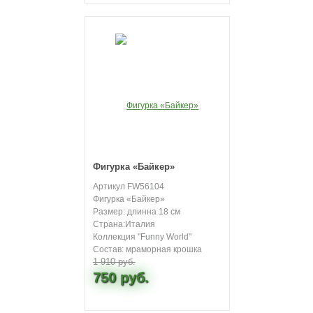
Фигурка «Байкер»
Артикул FW56104
Фигурка «Байкер»
Размер: длинна 18 см
Страна:Италия
Коллекция "Funny World"
Состав: мраморная крошка
1 910 руб.
750 руб.