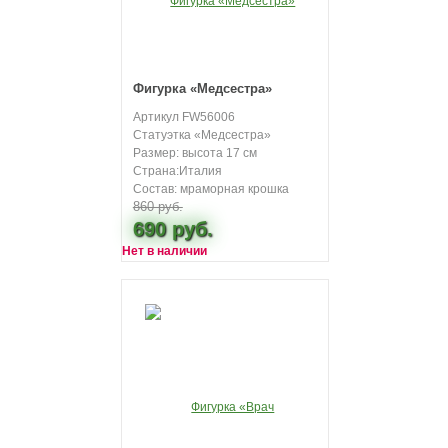
Фигурка «Медсестра»
Артикул FW56006
Статуэтка «Медсестра»
Размер: высота 17 см
Страна:Италия
Состав: мраморная крошка
860 руб.
690 руб.
Нет в наличии