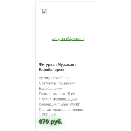
Фигурка «Музыкант
Барабанщик»
Артикул FW56308
Статуэтка «Музыкант
Барабанщик»
Размер: высота 15 см
Страна:Италия
Коллекция "Funny World"
Состав: мраморная крошка
1 290 руб.
670 руб.