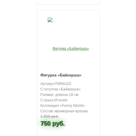
Фигурка «Байкерша»
Артикул FW56102
Статуэтка «Байкерша»
Размер: длинна 18 см
Страна:Италия
Коллекция «Funny World»
Состав: мраморная крошка
1 910 руб.
750 руб.