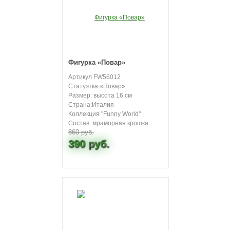
Фигурка «Повар»
Артикул FW56012
Статуэтка «Повар»
Размер: высота 16 см
Страна:Италия
Коллекция "Funny World"
Состав: мраморная крошка
860 руб.
390 руб.