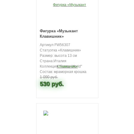
Фигурка «Музыкант
Клавишник»
Артикул FW56307
Статуэтка «Клавишник»
Размер: высота 13 см
Страна:Италия
Коллекция "Funny World"
Состав: мраморная крошка
1 090 руб.
530 руб.