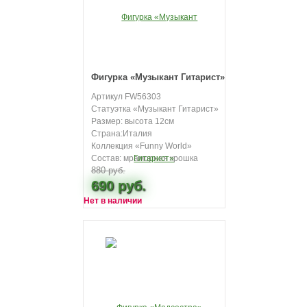
Фигурка «Музыкант Гитарист»
Артикул FW56303
Статуэтка «Музыкант Гитарист»
Размер: высота 12см
Страна:Италия
Коллекция «Funny World»
Состав: мраморная крошка
880 руб.
690 руб.
Нет в наличии