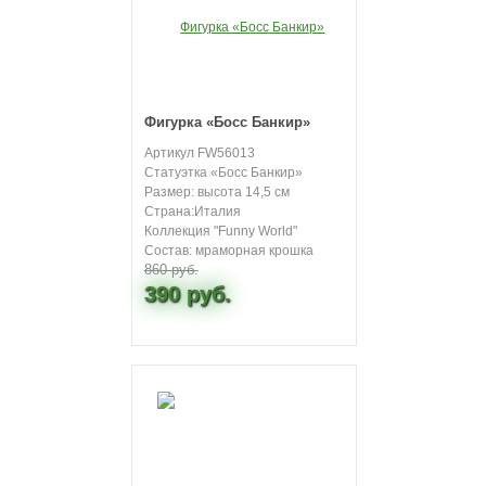
Фигурка «Босс Банкир»
Артикул FW56013
Статуэтка «Босс Банкир»
Размер: высота 14,5 см
Страна:Италия
Коллекция "Funny World"
Состав: мраморная крошка
860 руб.
390 руб.