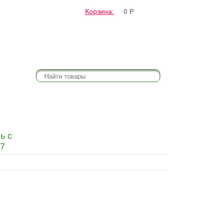
Корзина:
0
Р
ь с
17