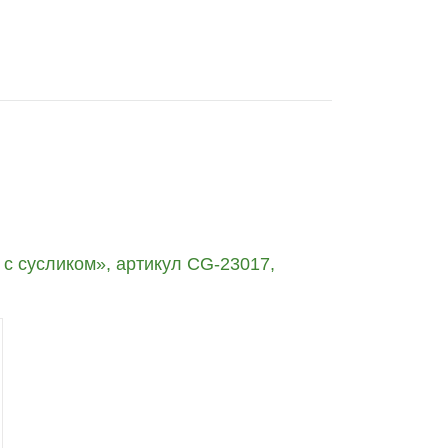
с сусликом», артикул CG-23017,