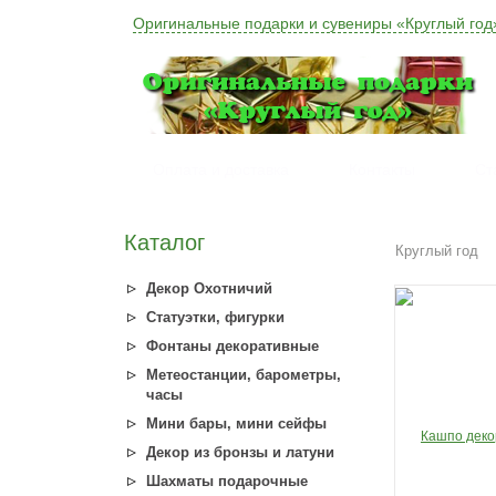
Оригинальные подарки и сувениры «Круглый год
Оплата и доставка
Контакты
Ст
Каталог
Круглый год
Декор Охотничий
Статуэтки, фигурки
Фонтаны декоративные
Метеостанции, барометры,
часы
Мини бары, мини сейфы
Декор из бронзы и латуни
Шахматы подарочные